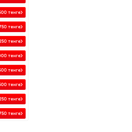
500
тенге
 750
тенге
 250
тенге
000
тенге
 500
тенге
 500
тенге
250
тенге
 750
тенге