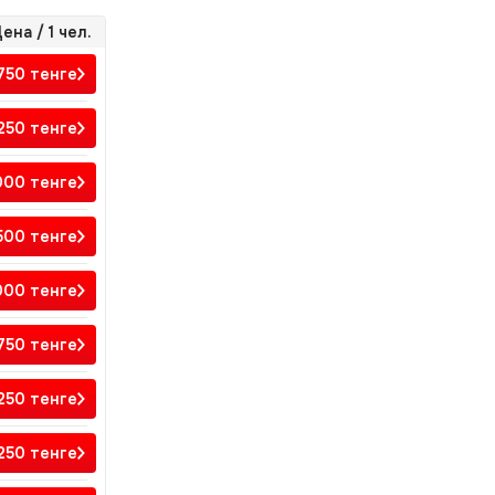
ена / 1 чел.
 750
тенге
 250
тенге
000
тенге
500
тенге
 000
тенге
 750
тенге
 250
тенге
 250
тенге