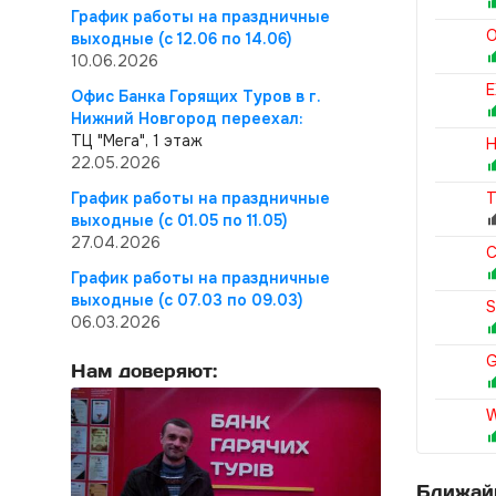
График работы на праздничные
O
выходные (с 12.06 по 14.06)
10.06.2026
E
Офис Банка Горящих Туров в г.
Нижний Новгород переехал:
ТЦ "Мега", 1 этаж
H
22.05.2026
График работы на праздничные
T
выходные (с 01.05 по 11.05)
27.04.2026
C
График работы на праздничные
выходные (с 07.03 по 09.03)
S
06.03.2026
G
Нам доверяют:
W
Ближай