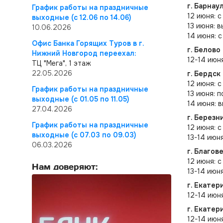
г. Барнау
График работы на праздничные
12 июня: с
выходные (с 12.06 по 14.06)
13 июня: 
10.06.2026
14 июня: с
Офис Банка Горящих Туров в г.
г. Белово
Нижний Новгород переехал:
12-14 июн
ТЦ "Мега", 1 этаж
22.05.2026
г. Бердск
12 июня: с
График работы на праздничные
13 июня: 
выходные (с 01.05 по 11.05)
14 июня: 
27.04.2026
г. Березн
График работы на праздничные
12 июня: 
выходные (с 07.03 по 09.03)
13-14 июня
06.03.2026
г. Благов
12 июня: с
Нам доверяют:
13-14 июня
г. Екатер
12-14 июн
г. Екате
12-14 июн