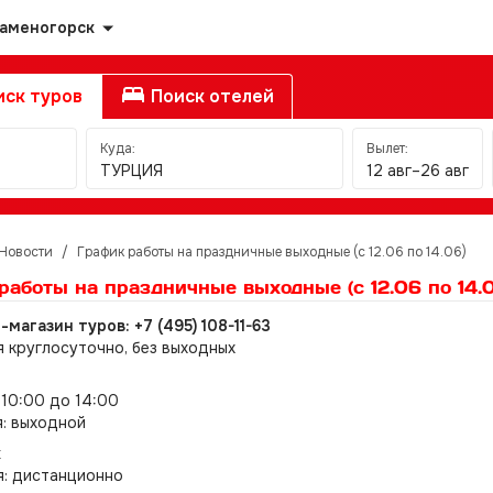
Каменогорск
ск туров
Поиск отелей
Куда:
Вылет:
ТУРЦИЯ
12 авг–26 авг
Новости
/
График работы на праздничные выходные (с 12.06 по 14.06)
работы на праздничные выходные (с 12.06 по 14.
магазин туров: +7 (495) 108-11-63
я круглосуточно, без выходных
 10:00 до 14:00
я: выходной
к
я: дистанционно