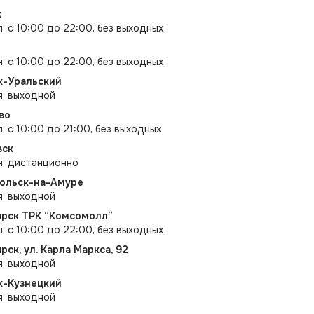
к
я: с 10:00 до 22:00, без выходных
я: с 10:00 до 22:00, без выходных
к-Уральский
я: выходной
во
: с 10:00 до 21:00, без выходных
вск
я: дистанционно
мольск-на-Амуре
я: выходной
оярск ТРК “Комсомолл”
я: с 10:00 до 22:00, без выходных
ярск, ул. Карла Маркса, 92
я: выходной
к-Кузнецкий
я: выходной