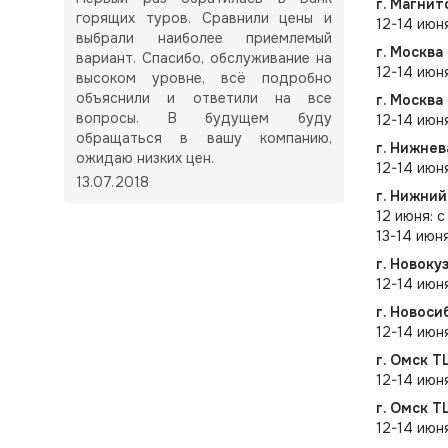
г. Магнит
горящих туров. Сравнили цены и
12-14 июня
выбрали наиболее приемлемый
г. Москва
вариант. Спасибо, обслуживание на
12-14 июн
высоком уровне, всё подробно
объяснили и ответили на все
г. Москва
вопросы. В будущем буду
12-14 июн
обращаться в вашу компанию,
г. Нижне
ожидаю низких цен.
12-14 июн
13.07.2018
г. Нижни
12 июня: с
13-14 июн
г. Новоку
12-14 июн
г. Новоси
12-14 июн
г. Омск Т
12-14 июня
г. Омск Т
12-14 июня