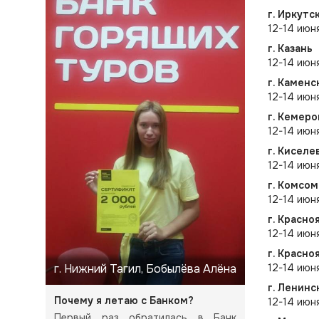
г. Иркутс
12-14 июн
г. Казань
12-14 июн
г. Каменс
12-14 июн
г. Кемеро
12-14 июня
г. Киселе
12-14 июн
г. Комсо
12-14 июн
г. Красн
12-14 июн
г. Красно
г. Нижний Тагил, Бобылёва Алёна
12-14 июн
г. Ленинс
Почему я летаю с Банком?
12-14 июн
Первый раз обратилась в Банк