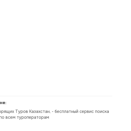
не:
орящих Туров Казахстан, - бесплатный сервис поиска
по всем туроператорам