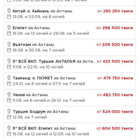
Китай: о. Хайнань
из Астаны
от
293 250 тенге
13.08. и 03.09. на 8 ночей
Египет
из Астаны
от
298 500 тенге
15.08. на 12 ночей и 29.08. на 5 ночей
Вьетнам
из Астаны
от
309 500 тенге
16.08. и 30.08. на 7 ночей
5* ВСЁ ВКЛ. Турция: АНТАЛЬЯ
из Астаны
от
423 500 тенге
11.08. и 02.10. на 10 ночей
Таиланд: о. ПХУКЕТ
из Астаны
от
475 750 тенге
24.10. на 6 ночей и 07.11. на 7 ночей
Чехия
из Астаны
от
482 750 тенге
11.08. на 6 ночей и 26.12. на 7 ночей
Турция: Бодрум
из Астаны
от
524 000 тенге
12.08. на 7 ночей
5* ВСЁ ВКЛ. Египет
из Астаны
от
604 500 тенге
15.08. на 12 ночей и 12.09. на 10 ночей