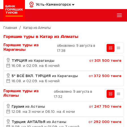
Усть-Каменогорск
Главная
/
Катар из Алматы
Горящие туры в Катар из Алматы
Горящие туры из
обновлено: 9 августа в
Караганды
17:38
ТУРЦИЯ
из Караганды
от
301 500 тенге
16.08. и 02.09. на 6 ночей
5* ВСЁ ВКЛ. ТУРЦИЯ
из Караганды
от
372 500 тенге
16.08. и 02.09. на 6 ночей
Горящие туры из
обновлено: 9 августа в
Астаны
17:32
Грузия
из Астаны
от
247 750 тенге
12.08. на 3 ночи и 06.10. на 4 ночи
Турция: АНТАЛЬЯ
из Астаны
от
292 000 тенге
11.08. на 10 ночей и 01.09. на 7 ночей