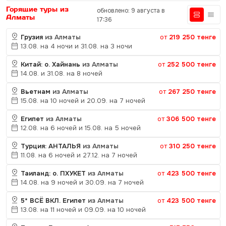
Горящие туры из
обновлено: 9 августа в
Алматы
17:36
Грузия
из Алматы
от
219 250 тенге
13.08. на 4 ночи и 31.08. на 3 ночи
Китай: о. Хайнань
из Алматы
от
252 500 тенге
14.08. и 31.08. на 8 ночей
Вьетнам
из Алматы
от
267 250 тенге
15.08. на 10 ночей и 20.09. на 7 ночей
Египет
из Алматы
от
306 500 тенге
12.08. на 6 ночей и 15.08. на 5 ночей
Турция: АНТАЛЬЯ
из Алматы
от
310 250 тенге
11.08. на 6 ночей и 27.12. на 7 ночей
Таиланд: о. ПХУКЕТ
из Алматы
от
423 500 тенге
14.08. на 9 ночей и 30.09. на 7 ночей
5* ВСЁ ВКЛ. Египет
из Алматы
от
423 500 тенге
13.08. на 11 ночей и 09.09. на 10 ночей