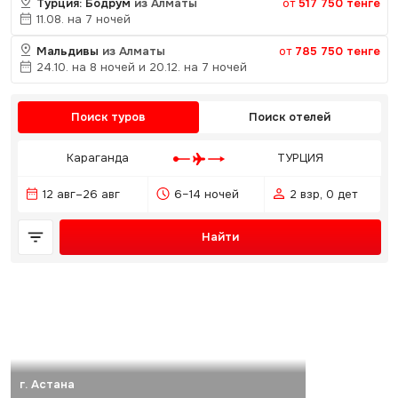
Турция: Бодрум
из Алматы
от
517 750 тенге
11.08. на 7 ночей
Мальдивы
из Алматы
от
785 750 тенге
24.10. на 8 ночей и 20.12. на 7 ночей
Поиск туров
Поиск отелей
Караганда
ТУРЦИЯ
12 авг–26 авг
6–14 ночей
2 взр, 0 дет
Найти
г. Астана