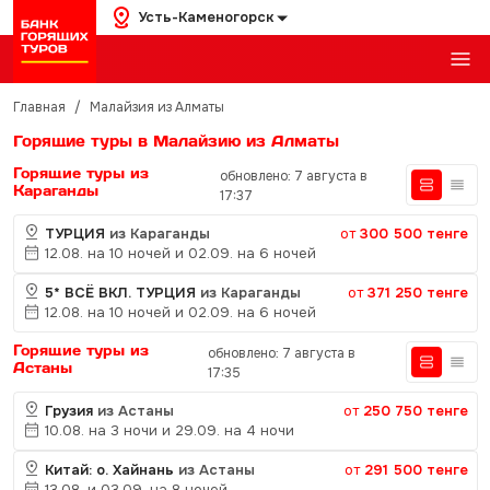
Усть-Каменогорск
Главная
/
Малайзия из Алматы
Горящие туры в Малайзию из Алматы
Горящие туры из
обновлено: 7 августа в
Караганды
17:37
ТУРЦИЯ
из Караганды
от
300 500 тенге
12.08. на 10 ночей и 02.09. на 6 ночей
5* ВСЁ ВКЛ. ТУРЦИЯ
из Караганды
от
371 250 тенге
12.08. на 10 ночей и 02.09. на 6 ночей
Горящие туры из
обновлено: 7 августа в
Астаны
17:35
Грузия
из Астаны
от
250 750 тенге
10.08. на 3 ночи и 29.09. на 4 ночи
Китай: о. Хайнань
из Астаны
от
291 500 тенге
13.08. и 03.09. на 8 ночей