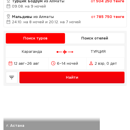
Турция: Бодрум
из Алматы
от
504 250 тенге
09.08. на 9 ночей
Мальдивы
из Алматы
от
785 750 тенге
24.10. на 8 ночей и 20.12. на 7 ночей
Поиск туров
Поиск отелей
Караганда
ТУРЦИЯ
12 авг–26 авг
6–14 ночей
2 взр, 0 дет
Найти
г. Астана