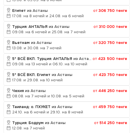
Египет
из Астаны
от
306 750 тенге
17.08. на 8 ночей и 24.08. на 6 ночей
Турция: АНТАЛЬЯ
из Астаны
от
310 000 тенге
09.08. на 6 ночей и 25.08. на 7 ночей
Вьетнам
из Астаны
от
320 750 тенге
13.08. и 30.08. на 7 ночей
5* ВСЁ ВКЛ. Турция: АНТАЛЬЯ
из Астаны
от
423 500 тенге
09.08. на 13 ночей и 06.10. на 10 ночей
5* ВСЁ ВКЛ. Египет
из Астаны
от
423 750 тенге
17.08. и 29.08. на 10 ночей
Чехия
из Астаны
от
446 250 тенге
08.08. на 7 ночей и 10.08. на 5 ночей
Таиланд: о. ПХУКЕТ
из Астаны
от
459 750 тенге
24.10. на 6 ночей и 29.10. на 8 ночей
Турция: Бодрум
из Астаны
от
514 250 тенге
12.08. на 7 ночей