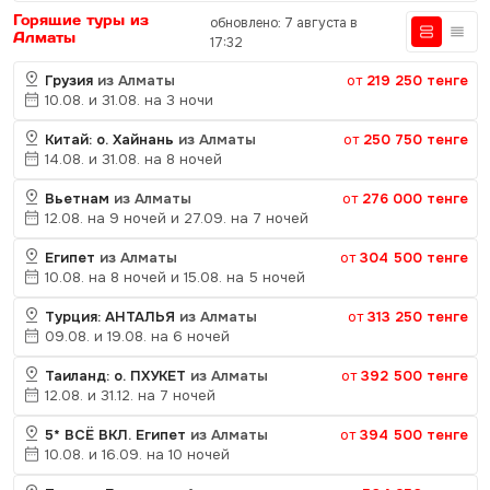
Горящие туры из
обновлено: 7 августа в
Алматы
17:32
Грузия
из Алматы
от
219 250 тенге
10.08. и 31.08. на 3 ночи
Китай: о. Хайнань
из Алматы
от
250 750 тенге
14.08. и 31.08. на 8 ночей
Вьетнам
из Алматы
от
276 000 тенге
12.08. на 9 ночей и 27.09. на 7 ночей
Египет
из Алматы
от
304 500 тенге
10.08. на 8 ночей и 15.08. на 5 ночей
Турция: АНТАЛЬЯ
из Алматы
от
313 250 тенге
09.08. и 19.08. на 6 ночей
Таиланд: о. ПХУКЕТ
из Алматы
от
392 500 тенге
12.08. и 31.12. на 7 ночей
5* ВСЁ ВКЛ. Египет
из Алматы
от
394 500 тенге
10.08. и 16.09. на 10 ночей