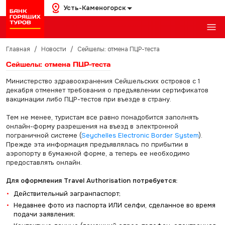
Усть-Каменогорск
Главная
/
Новости
/
Сейшелы: отмена ПЦР-теста
Сейшелы: отмена ПЦР-теста
Министерство здравоохранения Сейшельских островов с 1
декабря отменяет требования о предъявлении сертификатов
вакцинации либо ПЦР-тестов при въезде в страну.
Тем не менее, туристам все равно понадобится заполнять
онлайн-форму разрешения на въезд в электронной
пограничной системе (
Seychelles Electronic Border System
).
Прежде эта информация предъявлялась по прибытии в
аэропорту в бумажной форме, а теперь ее необходимо
предоставлять онлайн.
Для оформления Travel Authorisation потребуется:
Действительный загранпаспорт;
Недавнее фото из паспорта ИЛИ селфи, сделанное во время
подачи заявления;