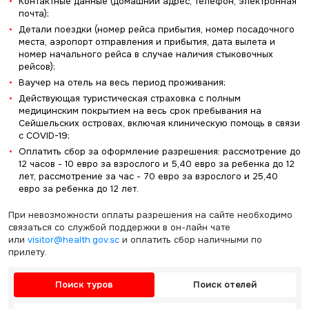
Контактные данные (домашний адрес, телефон, электронная
почта);
Детали поездки (номер рейса прибытия, номер посадочного
места, аэропорт отправления и прибытия, дата вылета и
номер начального рейса в случае наличия стыковочных
рейсов);
Ваучер на отель на весь период проживания;
Действующая туристическая страховка с полным
медицинским покрытием на весь срок пребывания на
Сейшельских островах, включая клиническую помощь в связи
с COVID-19;
Оплатить сбор за оформление разрешения: рассмотрение до
12 часов - 10 евро за взрослого и 5,40 евро за ребенка до 12
лет, рассмотрение за час - 70 евро за взрослого и 25,40
евро за ребенка до 12 лет.
При невозможности оплаты разрешения на сайте необходимо
связаться со службой поддержки в он-лайн чате
или
visitor@health.gov.sc
и оплатить сбор наличными по
прилету.
Поиск туров
Поиск отелей